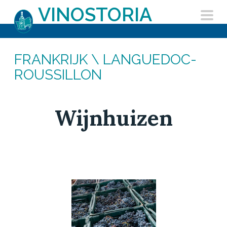
Skip
VINOSTORIA
to
content
FRANKRIJK
\ LANGUEDOC-
ROUSSILLON
Wijnhuizen