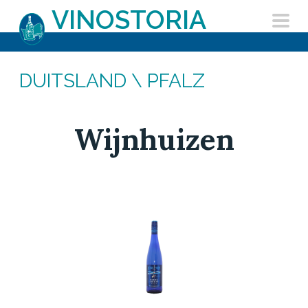
Skip
VINOSTORIA
to
content
DUITSLAND
\ PFALZ
Wijnhuizen